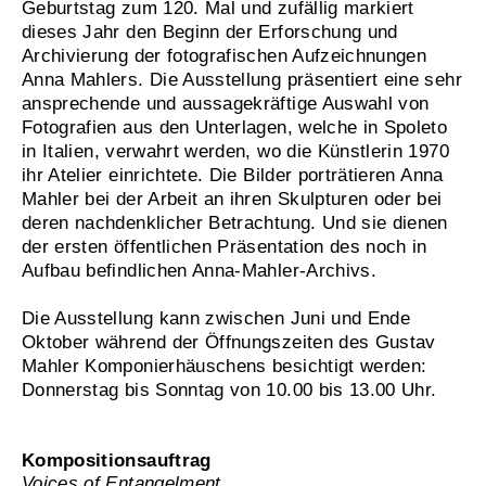
Geburtstag zum 120. Mal und zufällig markiert
dieses Jahr den Beginn der Erforschung und
Archivierung der fotografischen Aufzeichnungen
Anna Mahlers. Die Ausstellung präsentiert eine sehr
ansprechende und aussagekräftige Auswahl von
Fotografien aus den Unterlagen, welche in Spoleto
in Italien, verwahrt werden, wo die Künstlerin 1970
ihr Atelier einrichtete. Die Bilder porträtieren Anna
Mahler bei der Arbeit an ihren Skulpturen oder bei
deren nachdenklicher Betrachtung. Und sie dienen
der ersten öffentlichen Präsentation des noch in
Aufbau befindlichen Anna-Mahler-Archivs.
Die Ausstellung kann zwischen Juni und Ende
Oktober während der Öffnungszeiten des Gustav
Mahler Komponierhäuschens besichtigt werden:
Donnerstag bis Sonntag von 10.00 bis 13.00 Uhr.
Kompositionsauftrag
Voices of Entangelment