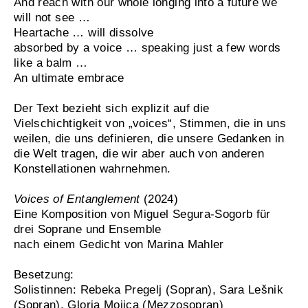
And reach with our whole longing into a future we
will not see …
Heartache … will dissolve
absorbed by a voice … speaking just a few words
like a balm …
An ultimate embrace
Der Text bezieht sich explizit auf die
Vielschichtigkeit von „voices“, Stimmen, die in uns
weilen, die uns definieren, die unsere Gedanken in
die Welt tragen, die wir aber auch von anderen
Konstellationen wahrnehmen.
Voices of Entanglement
(2024)
Eine Komposition von Miguel Segura-Sogorb für
drei Soprane und Ensemble
nach einem Gedicht von Marina Mahler
Besetzung:
Solistinnen: Rebeka Pregelj (Sopran), Sara Lešnik
(Sopran), Gloria Mojica (Mezzosopran)