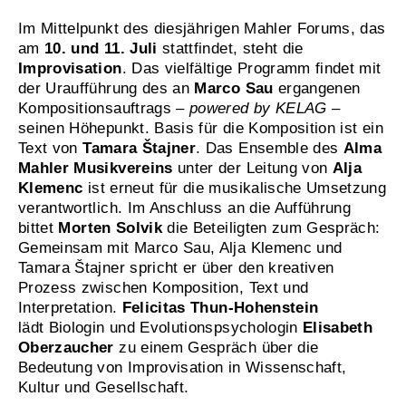
Im Mittelpunkt des diesjährigen Mahler Forums, das
am
10. und 11. Juli
stattfindet, steht die
Improvisation
. Das vielfältige Programm findet mit
der Uraufführung des an
Marco Sau
ergangenen
Kompositionsauftrags
– powered by KELAG –
seinen Höhepunkt. Basis für die Komposition ist ein
Text von
Tamara Štajner
. Das Ensemble des
Alma
Mahler Musikvereins
unter der Leitung von
Alja
Klemenc
ist erneut für die musikalische Umsetzung
verantwortlich. Im Anschluss an die Aufführung
bittet
Morten Solvik
die Beteiligten zum Gespräch:
Gemeinsam mit Marco Sau, Alja Klemenc und
Tamara Štajner spricht er über den kreativen
Prozess zwischen Komposition, Text und
Interpretation.
Felicitas Thun-Hohenstein
lädt Biologin und Evolutionspsychologin
Elisabeth
Oberzaucher
zu einem Gespräch über die
Bedeutung von Improvisation in Wissenschaft,
Kultur und Gesellschaft.