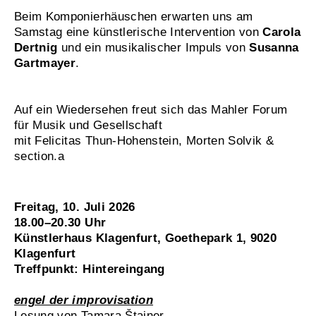
Beim Komponierhäuschen erwarten uns am
Samstag eine künstlerische Intervention von
Carola
Dertnig
und ein musikalischer Impuls von
Susanna
Gartmayer
.
Auf ein Wiedersehen freut sich das Mahler Forum
für Musik und Gesellschaft
mit Felicitas Thun-Hohenstein, Morten Solvik &
section.a
Freitag, 10. Juli 2026
18.00–20.30 Uhr
Künstlerhaus Klagenfurt, Goethepark 1, 9020
Klagenfurt
Treffpunkt: Hintereingang
engel der improvisation
Lesung von Tamara Štajner